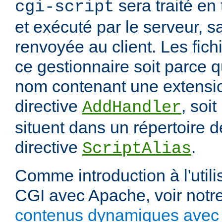
sera traité en
cgi-script
et exécuté par le serveur, sa
renvoyée au client. Les fich
ce gestionnaire soit parce q
nom contenant une extension
directive
, soit
AddHandler
situent dans un répertoire d
directive
.
ScriptAlias
Comme introduction à l'utili
CGI avec Apache, voir notre
contenus dynamiques avec