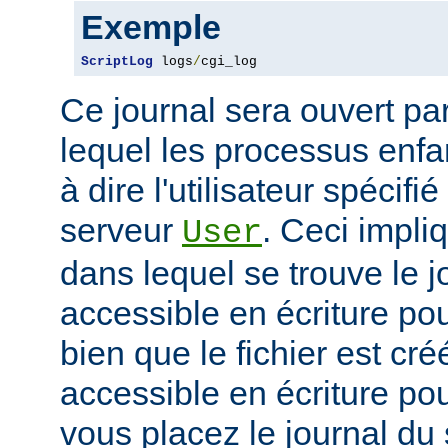
Exemple
ScriptLog
 logs
/
cgi_log
Ce journal sera ouvert par 
lequel les processus enfan
à dire l'utilisateur spécifi
serveur
. Ceci impli
User
dans lequel se trouve le jo
accessible en écriture pour
bien que le fichier est cr
accessible en écriture pour
vous placez le journal du 