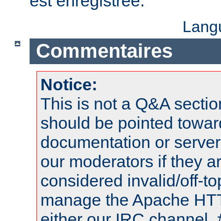
est enregistrée.
Lang
Commentaires
Notice:
This is not a Q&A sect
should be pointed towar
documentation or serve
our moderators if they a
considered invalid/off-t
manage the Apache HTTP
either our IRC channel, 