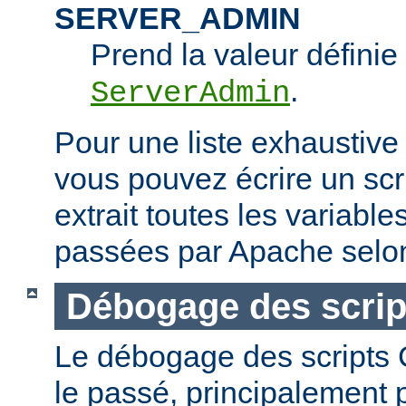
SERVER_ADMIN
Prend la valeur définie 
.
ServerAdmin
Pour une liste exhaustive
vous pouvez écrire un scr
extrait toutes les variabl
passées par Apache selon
Débogage des scrip
Le débogage des scripts CG
le passé, principalement p