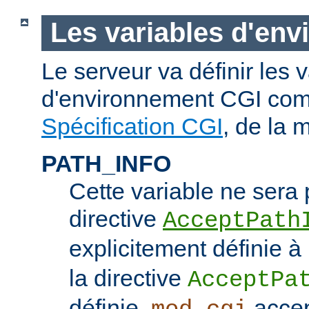
Les variables d'en
Le serveur va définir les 
d'environnement CGI com
Spécification CGI
, de la 
PATH_INFO
Cette variable ne sera 
directive
AcceptPath
explicitement définie à
la directive
AcceptPa
définie,
accep