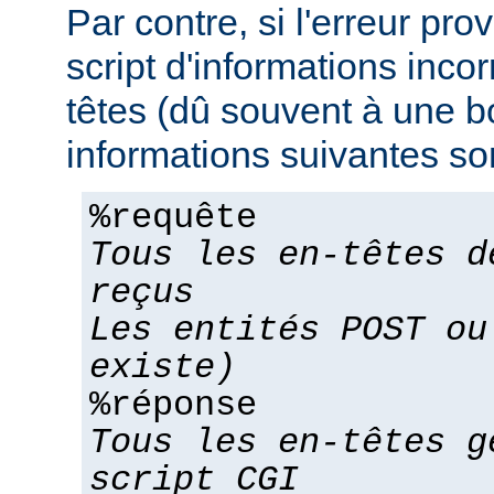
Par contre, si l'erreur pro
script d'informations inco
têtes (dû souvent à une bo
informations suivantes son
%requête
Tous les en-têtes d
reçus
Les entités POST ou
existe)
%réponse
Tous les en-têtes g
script CGI