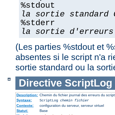
%stdout
la sortie standard 
%stderr
la sortie d'erreurs
(Les parties %stdout et %
absentes si le script n'a r
sortie standard ou la sorti
Directive
ScriptLog
Description:
Chemin du fichier journal des erreurs du scrip
Syntaxe:
ScriptLog
chemin fichier
Contexte:
configuration du serveur, serveur virtuel
Statut:
Base