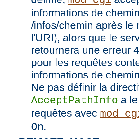
mod_cgi
informations de chemin
/infos/chemin après le
l'URI), alors que le se
retournera une erreu
pour les requêtes cont
informations de chemi
Ne pas définir la direct
a le
AcceptPathInfo
requêtes avec
mod_cg
.
On