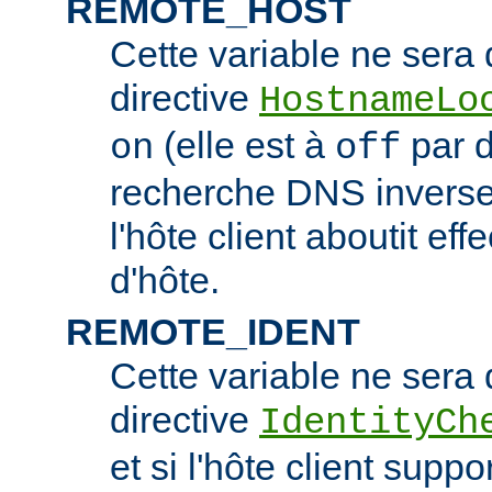
REMOTE_HOST
Cette variable ne sera d
directive
HostnameLo
(elle est à
par d
on
off
recherche DNS inverse 
l'hôte client aboutit e
d'hôte.
REMOTE_IDENT
Cette variable ne sera d
directive
IdentityCh
et si l'hôte client suppo