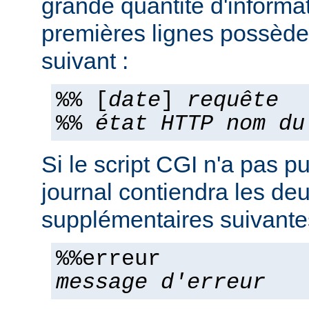
grande quantité d'informa
premières lignes possèden
suivant :
%% [
date
]
requête
%%
état HTTP
nom du
Si le script CGI n'a pas pu
journal contiendra les deu
supplémentaires suivante
%%erreur
message d'erreur