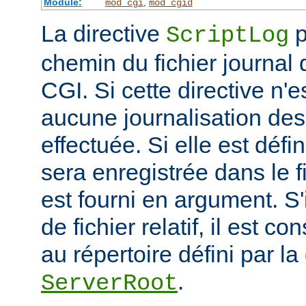
Module:
,
mod_cgi
mod_cgid
La directive
p
ScriptLog
chemin du fichier journal 
CGI. Si cette directive n'e
aucune journalisation des 
effectuée. Si elle est défi
sera enregistrée dans le f
est fourni en argument. S'
de fichier relatif, il est c
au répertoire défini par la
.
ServerRoot