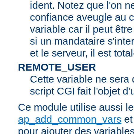
ident. Notez que l'on 
confiance aveugle au c
variable car il peut être
si un mandataire s'inter
et le serveur, il est tot
REMOTE_USER
Cette variable ne sera d
script CGI fait l'objet d
Ce module utilise aussi l
ap_add_common_vars
e
pour ajouter des variable