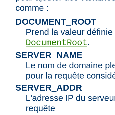
comme :
DOCUMENT_ROOT
Prend la valeur définie 
.
DocumentRoot
SERVER_NAME
Le nom de domaine ple
pour la requête consid
SERVER_ADDR
L'adresse IP du serveur 
requête