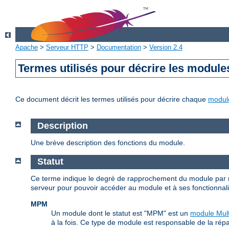
Apache
>
Serveur HTTP
>
Documentation
>
Version 2.4
Termes utilisés pour décrire les module
Ce document décrit les termes utilisés pour décrire chaque
modul
Description
Une brève description des fonctions du module.
Statut
Ce terme indique le degré de rapprochement du module par r
serveur pour pouvoir accéder au module et à ses fonctionnalité
MPM
Un module dont le statut est "MPM" est un
module Mult
à la fois. Ce type de module est responsable de la répa