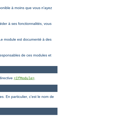
sponible à moins que vous n'ayez
éder à ses fonctionnalités, vous
s. Le module est documenté à des
 responsables de ces modules et
directive
.
<IfModule>
 En particulier, c'est le nom de