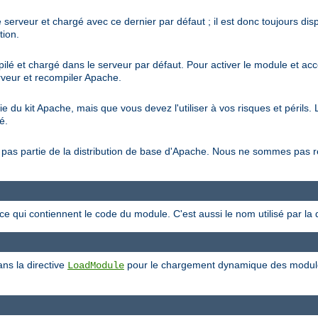
 serveur et chargé avec ce dernier par défaut ; il est donc toujours di
tion.
ilé et chargé dans le serveur par défaut. Pour activer le module et acc
erveur et recompiler Apache.
tie du kit Apache, mais que vous devez l'utiliser à vos risques et péril
é.
ait pas partie de la distribution de base d'Apache. Nous ne sommes pas
rce qui contiennent le code du module. C'est aussi le nom utilisé par la 
ans la directive
pour le chargement dynamique des modules.
LoadModule