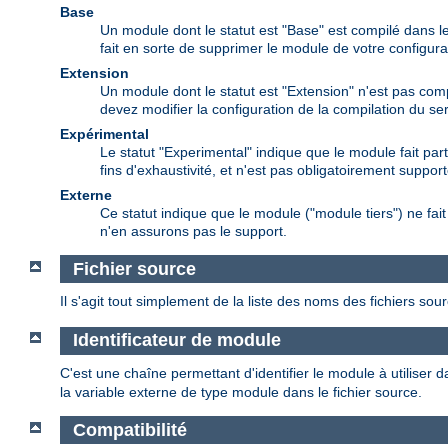
Base
Un module dont le statut est "Base" est compilé dans le
fait en sorte de supprimer le module de votre configura
Extension
Un module dont le statut est "Extension" n'est pas comp
devez modifier la configuration de la compilation du s
Expérimental
Le statut "Experimental" indique que le module fait par
fins d'exhaustivité, et n'est pas obligatoirement support
Externe
Ce statut indique que le module ("module tiers") ne f
n'en assurons pas le support.
Fichier source
Il s'agit tout simplement de la liste des noms des fichiers sou
Identificateur de module
C'est une chaîne permettant d'identifier le module à utiliser d
la variable externe de type module dans le fichier source.
Compatibilité