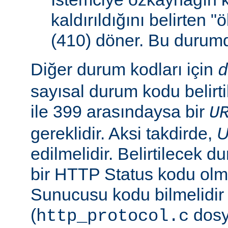
kaldırıldığını belirten 
(410) döner. Bu duru
Diğer durum kodları için
d
sayısal durum kodu belirti
ile 399 arasındaysa bir
U
gereklidir. Aksi takdirde,
edilmelidir. Belirtilecek 
bir HTTP Status kodu ol
Sunucusu kodu bilmelidir
(
dosy
http_protocol.c