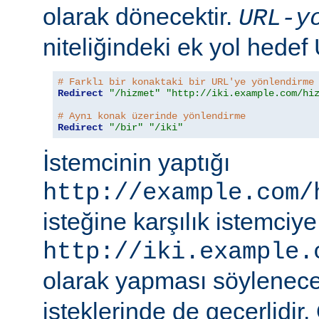
olarak dönecektir.
URL-y
niteliğindeki ek yol hedef
# Farklı bir konaktaki bir URL'ye yönlendirme
Redirect
"/hizmet"
"http://iki.example.com/hi
# Aynı konak üzerinde yönlendirme
Redirect
"/bir"
"/iki"
İstemcinin yaptığı
http://example.com/
isteğine karşılık istemciye
http://iki.example.
olarak yapması söylenece
isteklerinde de geçerlidir.