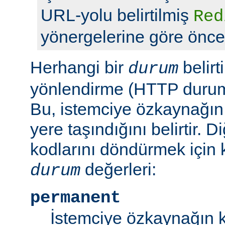
URL-yolu belirtilmiş
Red
yönergelerine göre önceli
Herhangi bir
belirt
durum
yönlendirme (HTTP durum 
Bu, istemciye özkaynağın
yere taşındığını belirtir.
kodlarını döndürmek için 
değerleri:
durum
permanent
İstemciye özkaynağın k