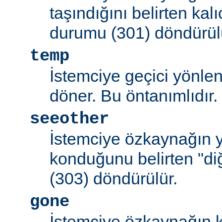
taşındığını belirten kal
durumu (301) döndürül
temp
İstemciye geçici yönle
döner. Bu öntanımlıdır.
seeother
İstemciye özkaynağın y
konduğunu belirten "d
(303) döndürülür.
gone
İstemciye özkaynağın k