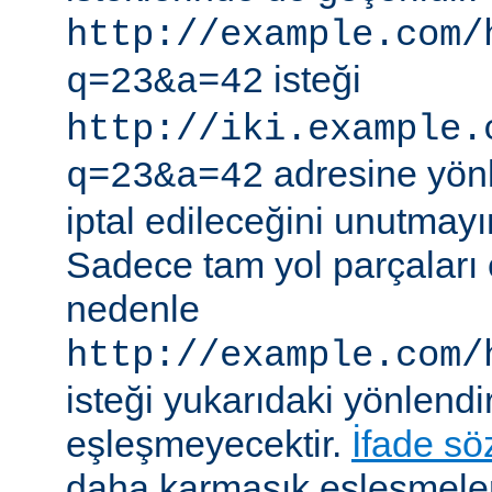
http://example.com/
isteği
q=23&a=42
http://iki.example.
adresine yönle
q=23&a=42
iptal edileceğini unutmayı
Sadece tam yol parçaları eş
nedenle
http://example.com/
isteği yukarıdaki yönlendi
eşleşmeyecektir.
İfade sö
daha karmaşık eşleşmeler